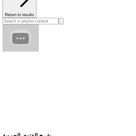
Return to results
شرح الفتوى الحموية