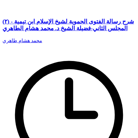
(٢) شرح رسالة الفتوى الحموية لشيخ الإسلام ابن تيمية -
المجلس الثاني-فضيلة الشيخ د. محمد هشام الطاهري
محمد هشام طاهري