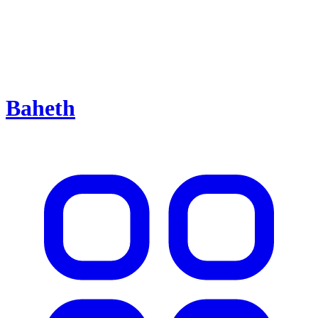
Baheth