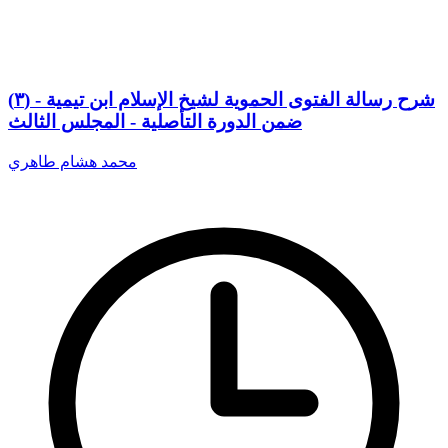
(٣) شرح رسالة الفتوى الحموية لشيخ الإسلام ابن تيمية -
ضمن الدورة التأصلية - المجلس الثالث
محمد هشام طاهري