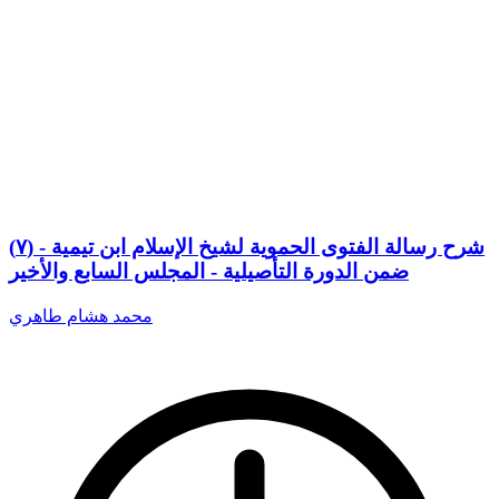
(٧) شرح رسالة الفتوى الحموية لشيخ الإسلام ابن تيمية -
ضمن الدورة التأصيلية - المجلس السابع والأخير
محمد هشام طاهري