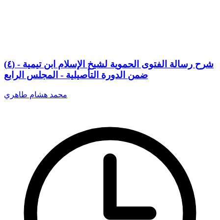
(٤) شرح رسالة الفتوى الحموية لشيخ الإسلام ابن تيمية -
ضمن الدورة التأصيلية - المجلس الرابع
محمد هشام طاهري