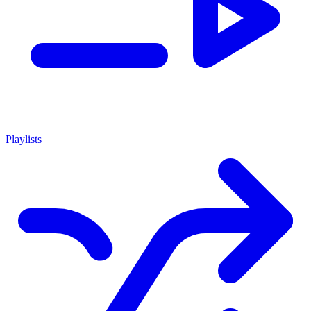
Playlists