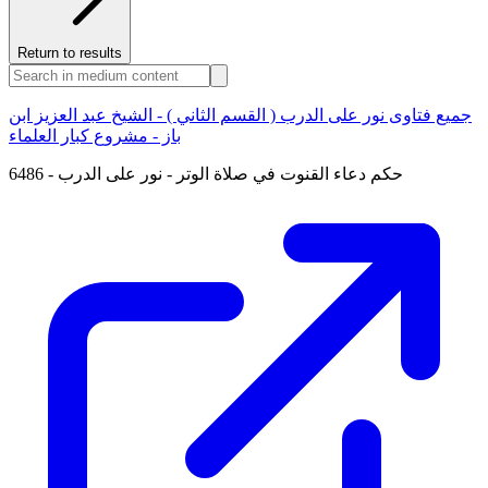
Return to results
جميع فتاوى نور على الدرب ( القسم الثاني ) - الشيخ عبد العزيز ابن
باز - مشروع كبار العلماء
6486 - حكم دعاء القنوت في صلاة الوتر - نور على الدرب