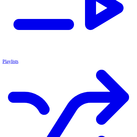
Playlists