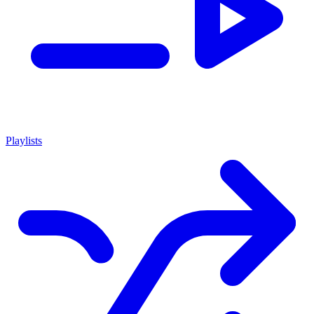
Playlists