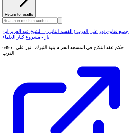
Return to results
جميع فتاوى نور على الدرب ( القسم الثاني ) - الشيخ عبد العزيز ابن
باز - مشروع كبار العلماء
6495 - حكم عقد النكاح في المسجد الحرام بنية التبرك - نور على
الدرب