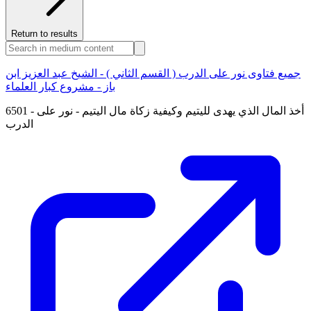
Return to results
جميع فتاوى نور على الدرب ( القسم الثاني ) - الشيخ عبد العزيز ابن
باز - مشروع كبار العلماء
6501 - أخذ المال الذي يهدى لليتيم وكيفية زكاة مال اليتيم - نور على
الدرب