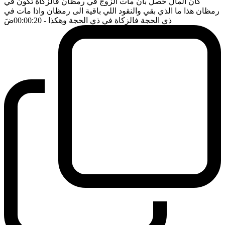
كان المال حصل بان مات الزوج في رمظان فالزكاة تكون في
رمظان هذا ما الذي بقي والنقود اللي باقية الى رمظان واذا مات في
ذي الحجة فالزكاة في ذي الحجة وهكذا
- 00:00:20
ضَ