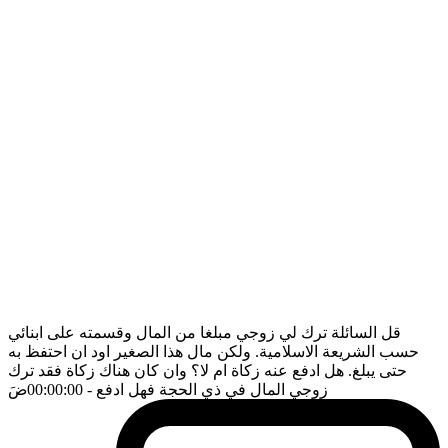
قل السائلة ترك لي زوجي مبلغا من المال وقسمته على ابنائي
حسب الشريعة الاسلامية. ولكن مال هذا الصغير اود ان احتفظ به
حتى يبلغ. هل ادفع عنه زكاة ام لا؟ وان كان هناك زكاة فقد ترك
زوجي المال في ذي الحجة فهل ادفع
- 00:00:00
ضَ