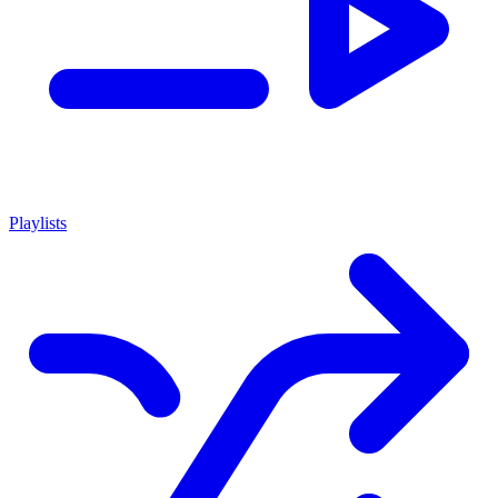
Playlists