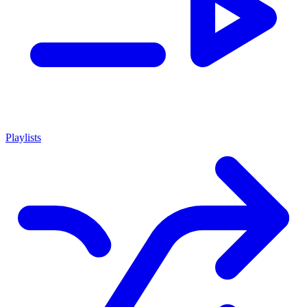
Playlists