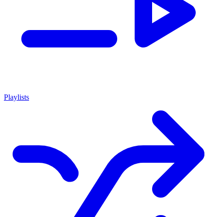
Playlists