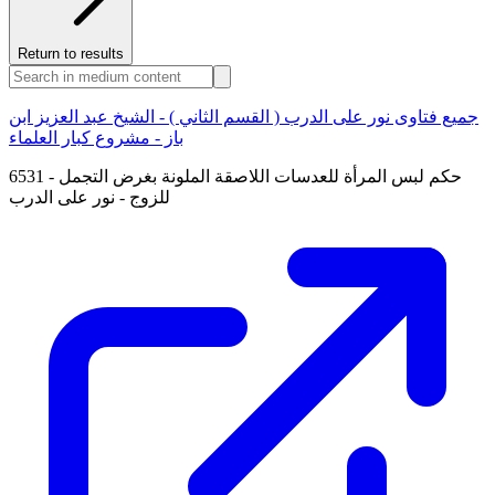
Return to results
جميع فتاوى نور على الدرب ( القسم الثاني ) - الشيخ عبد العزيز ابن
باز - مشروع كبار العلماء
6531 - حكم لبس المرأة للعدسات اللاصقة الملونة بغرض التجمل
للزوج - نور على الدرب