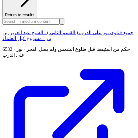
Return to results
جميع فتاوى نور على الدرب ( القسم الثاني ) - الشيخ عبد العزيز ابن
باز - مشروع كبار العلماء
6532 - حكم من استيقظ قبل طلوع الشمس ولم يصل الفجر - نور
على الدرب