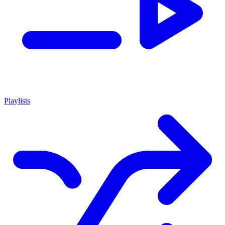
Playlists