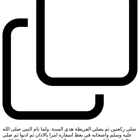
صلي ركعتين ثم يصلي الفريظة هذي السنة. ولما نام النبي صلى الله
عليه وسلم واصحابه في بعظ اسفاره امرا بالاذان ثم اذنوا ثم صلى