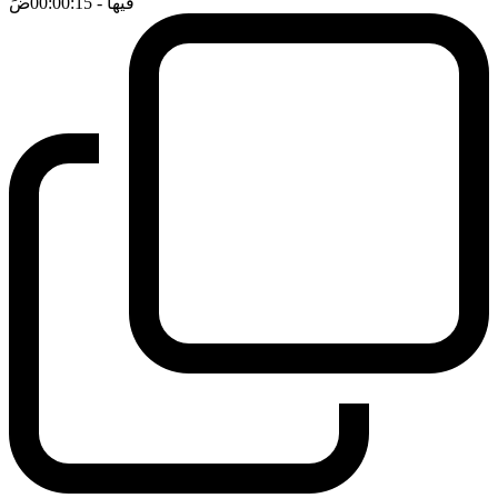
فيها
- 00:00:15
ضَ