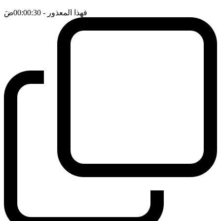
فهذا المعذور
- 00:00:30
ضَ