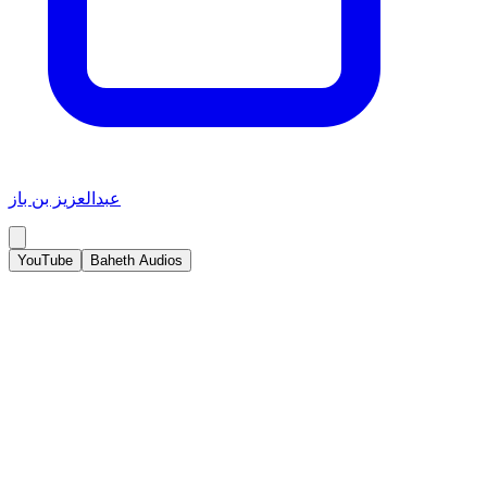
عبدالعزيز بن باز
YouTube
Baheth Audios