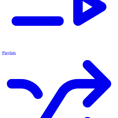
Playlists