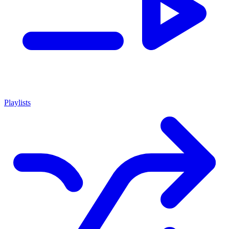
Playlists