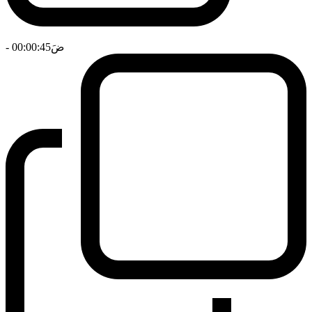
ضَ
- 00:00:45