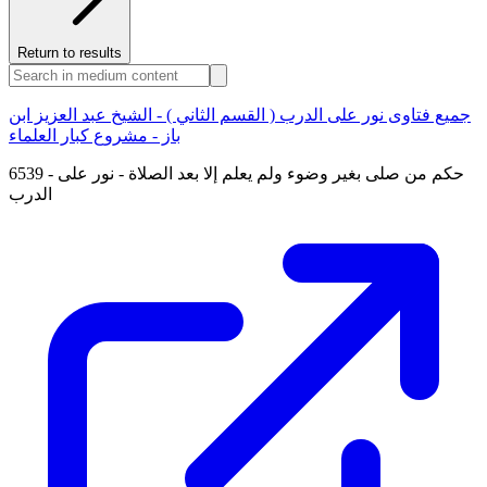
Return to results
جميع فتاوى نور على الدرب ( القسم الثاني ) - الشيخ عبد العزيز ابن
باز - مشروع كبار العلماء
6539 - حكم من صلى بغير وضوء ولم يعلم إلا بعد الصلاة - نور على
الدرب