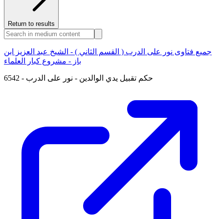
Return to results
جميع فتاوى نور على الدرب ( القسم الثاني ) - الشيخ عبد العزيز ابن
باز - مشروع كبار العلماء
6542 - حكم تقبيل يدي الوالدين - نور على الدرب