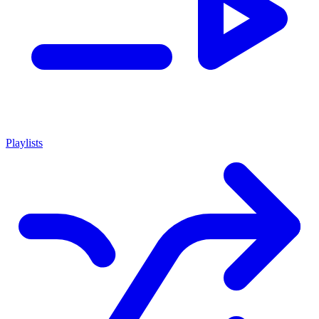
Playlists