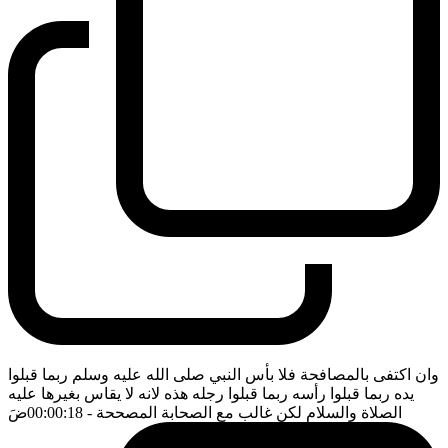
وان اكتفى بالمصافحة فلا بأس النبي صلى الله عليه وسلم ربما قبلوا
يده ربما قبلوا رأسه ربما قبلوا رجله هذه لانه لا يقاس بغيرها عليه
الصلاة والسلام لكن غالب مع الصحابة المصححة
- 00:00:18
ضَ