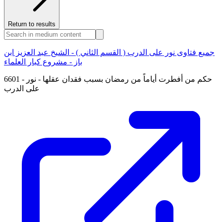
Return to results
جميع فتاوى نور على الدرب ( القسم الثاني ) - الشيخ عبد العزيز ابن
باز - مشروع كبار العلماء
6601 - حكم من أفطرت أياماً من رمضان بسبب فقدان عقلها - نور
على الدرب