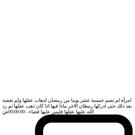
امرأة لم تصم خمسة عشر يوما من رمضان لذهاب عقلها ولم تقضه
بعد ذلك حتى ادركها رمظان الاخر ماذا فيها اذا كان ذهب عقلها ثم رد
الله عليها عقلها فليس عليها قضاء
- 00:00:00
ضَ