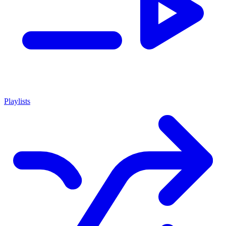
Playlists