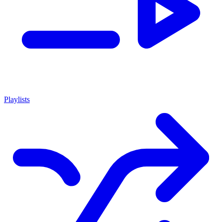
Playlists