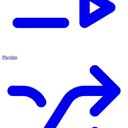
Playlists