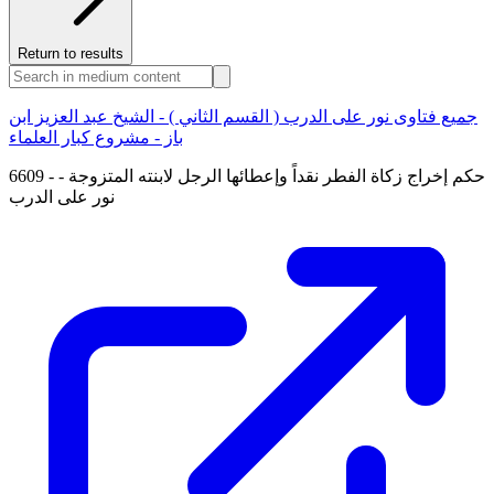
Return to results
جميع فتاوى نور على الدرب ( القسم الثاني ) - الشيخ عبد العزيز ابن
باز - مشروع كبار العلماء
6609 - حكم إخراج زكاة الفطر نقداً وإعطائها الرجل لابنته المتزوجة -
نور على الدرب