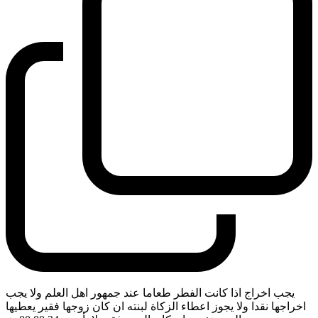
يجب اخراج اذا كانت الفطر طعاما عند جمهور اهل العلم ولا يجب
اخراجها نقدا ولا يجوز اعطاء الزكاة لبنته ان كان زوجها فقير يعطيها