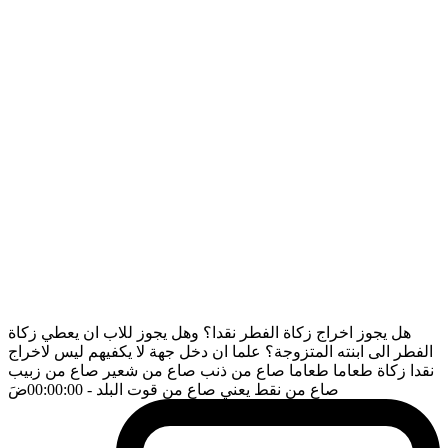
هل يجوز اخراج زكاة الفطر نقدا؟ وهل يجوز للاب ان يعطي زكاة
الفطر الى ابنته المتزوجة؟ علما ان دخل جهة لا يكفيهم ليس لاخراج
نقدا زكاة طعاما طعاما صاع من ذنب صاع من شعير صاع من زبيب
صاع من نقط يعني صاع من قوت البلد
- 00:00:00
ضَ