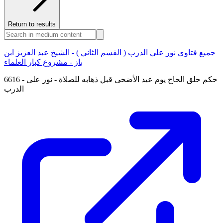
Return to results
جميع فتاوى نور على الدرب ( القسم الثاني ) - الشيخ عبد العزيز ابن
باز - مشروع كبار العلماء
6616 - حكم حلق الحاج يوم عيد الأضحى قبل ذهابه للصلاة - نور على
الدرب