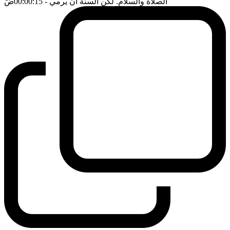
الصلاة والسلام. لكن السنة ان يرمي
- 00:00:15
ضَ