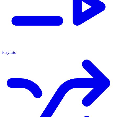
Playlists