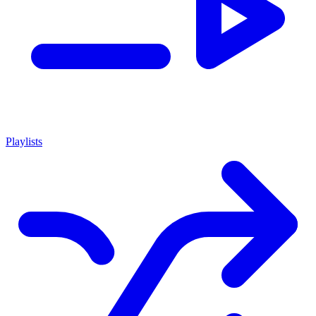
Playlists