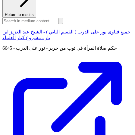
Return to results
جميع فتاوى نور على الدرب ( القسم الثاني ) - الشيخ عبد العزيز ابن
باز - مشروع كبار العلماء
6645 - حكم صلاة المرأة في ثوب من حرير - نور على الدرب