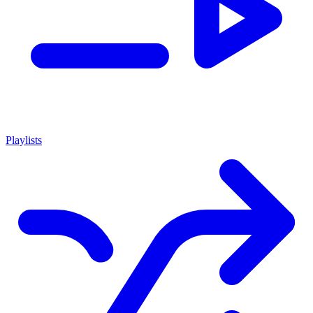
Playlists