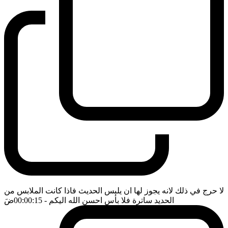
لا حرج في ذلك لانه يجوز لها ان يلبس الحديث فاذا كانت الملابس من
الحديد ساترة فلا بأس احسن الله اليكم
- 00:00:15
ضَ