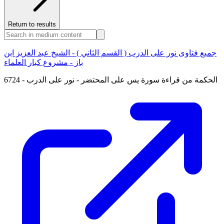
Return to results
جميع فتاوى نور على الدرب ( القسم الثاني ) - الشيخ عبد العزيز ابن
باز - مشروع كبار العلماء
6724 - الحكمة من قراءة سورة يس على المحتضر - نور على الدرب