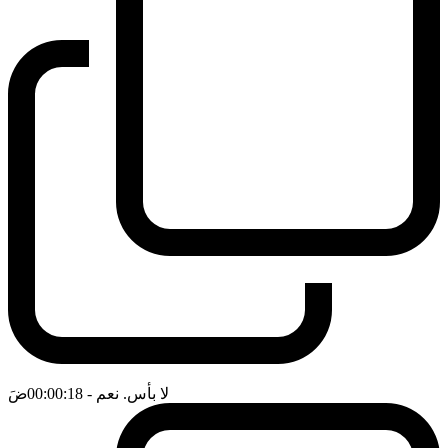
لا بأس. نعم
- 00:00:18
ضَ