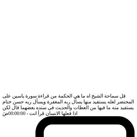
قل سماحة الشيخ اه ما هي الحكمة من قراءة سورة ياسين على
المحتضر لعله يستفيد منها يسأل ربه المغفرة ويسأل ربه حسن ختام
يستفيد منه ما فيها من العظات والحديث في سنده بعضهما قال لكن
اذا فعلها الانسان قرأ انت
- 00:00:00
ضَ