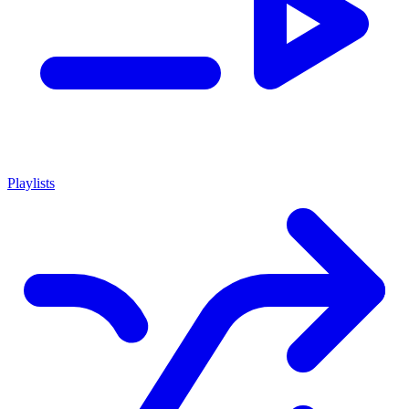
Playlists