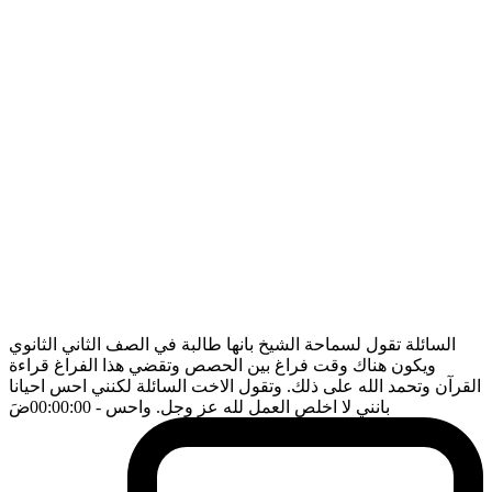
السائلة تقول لسماحة الشيخ بانها طالبة في الصف الثاني الثانوي
ويكون هناك وقت فراغ بين الحصص وتقضي هذا الفراغ قراءة
القرآن وتحمد الله على ذلك. وتقول الاخت السائلة لكنني احس احيانا
بانني لا اخلص العمل لله عز وجل. واحس
- 00:00:00
ضَ