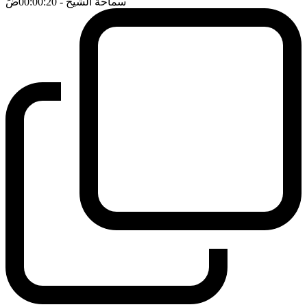
سماحة الشيخ
- 00:00:20
ضَ