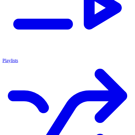
Playlists