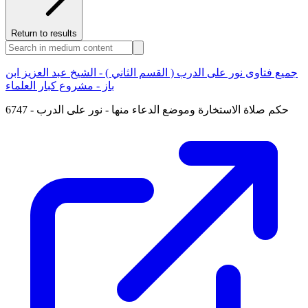
Return to results
جميع فتاوى نور على الدرب ( القسم الثاني ) - الشيخ عبد العزيز ابن
باز - مشروع كبار العلماء
6747 - حكم صلاة الاستخارة وموضع الدعاء منها - نور على الدرب