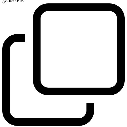
00:00:16
ضَ