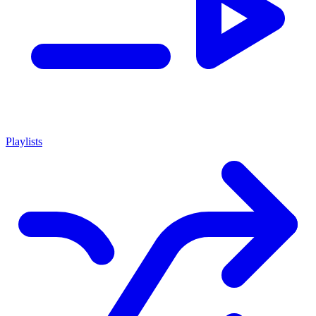
Playlists