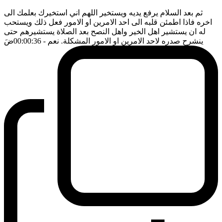
ثم بعد السلام يرفع يديه ويستخير اللهم اني استخيرك بعلمك الى
اخره فاذا اطمئن قلبه الى احد الامرين او الامور فعل ذلك ويستحب
له ان يستشير اهل الخير واهل النصح بعد الصلاة يستشيرهم حتى
ينشرح صدره لاحد الامرين او الامور المشكلة. نعم
- 00:00:36
ضَ