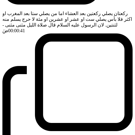
ركعتان يصلي ركعتين بعد العشاء اما من يصلي ستا بعد المغرب او
اكثر فلا بأس يصلي ست او عشر او عشرين او مئة لا حرج يسلم منه
لثنتين. لان الرسول عليه السلام قال صلاة الليل مثنى مثنى
-
00:00:41
ضَ