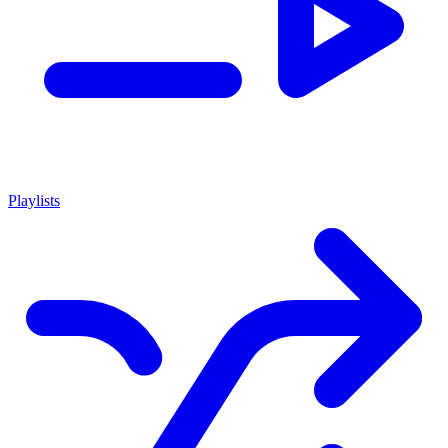
Playlists