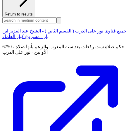
Return to results
جميع فتاوى نور على الدرب ( القسم الثاني ) - الشيخ عبد العزيز ابن
باز - مشروع كبار العلماء
6750 - حكم صلاة ست ركعات بعد سنة المغرب والزعم بأنها صلاة
الأوابين - نور على الدرب