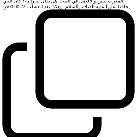
المغرب ثنتين والافضل في البيت. هل يقال له راتبة؟ كان النبي
يحافظ عليها عليه الصلاة والسلام. وهكذا بعد العشاء
- 00:00:22
ضَ