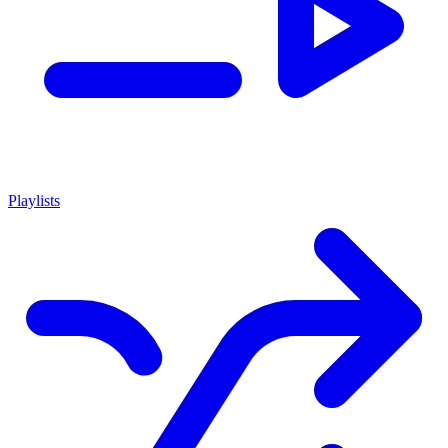
Playlists