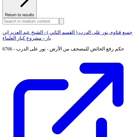
Return to results
جميع فتاوى نور على الدرب ( القسم الثاني ) - الشيخ عبد العزيز ابن
باز - مشروع كبار العلماء
6766 - حكم رفع الحائض للمصحف من الأرض - نور على الدرب