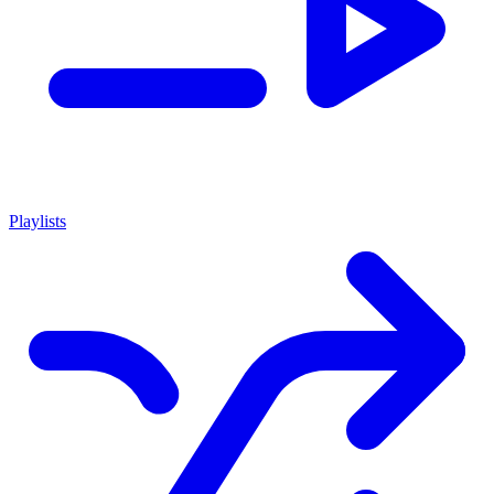
Playlists