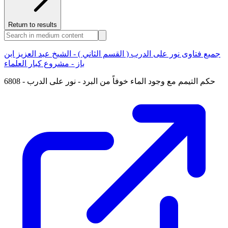
Return to results
جميع فتاوى نور على الدرب ( القسم الثاني ) - الشيخ عبد العزيز ابن
باز - مشروع كبار العلماء
6808 - حكم التيمم مع وجود الماء خوفاً من البرد - نور على الدرب