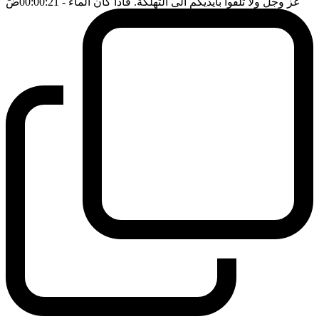
عز وجل ولا تلقوا بايديكم الى التهلكة. فاذا كان الماء
- 00:00:21
ضَ