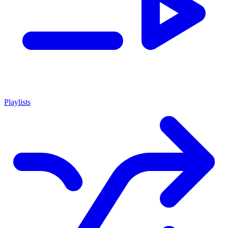
Playlists