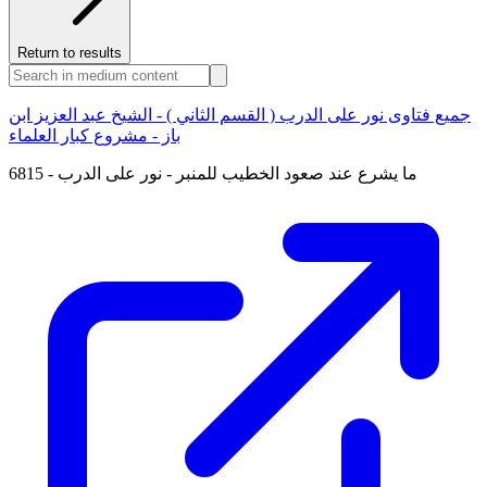
Return to results
جميع فتاوى نور على الدرب ( القسم الثاني ) - الشيخ عبد العزيز ابن
باز - مشروع كبار العلماء
6815 - ما يشرع عند صعود الخطيب للمنبر - نور على الدرب