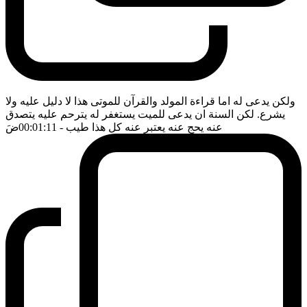
ولكن يدعى له اما قراءة المولد والقرآن للموتى هذا لا دليل عليه ولا
يشرع. لكن السنة ان يدعى للميت يستغفر له يترحم عليه يتصدق
عنه يحج عنه يعتبر عنه كل هذا طيب
- 00:01:11
ضَ