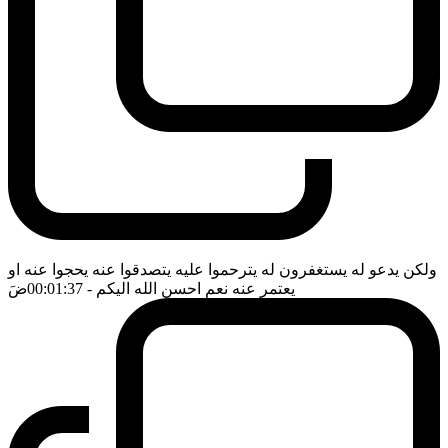
ولكن يدعو له يستغفرون له يترحموا عليه يتصدقوا عنه يحجوا عنه او
يعتمر عنه نعم احسن الله اليكم
- 00:01:37
ضَ