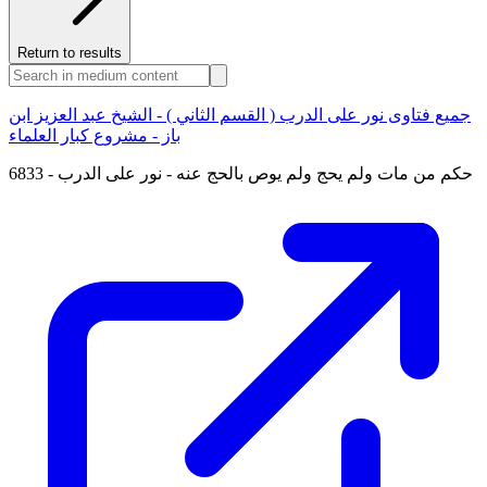
Return to results
جميع فتاوى نور على الدرب ( القسم الثاني ) - الشيخ عبد العزيز ابن
باز - مشروع كبار العلماء
6833 - حكم من مات ولم يحج ولم يوص بالحج عنه - نور على الدرب