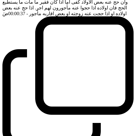
وان حج عنه بعض الاولاد كفى اما اذا كان فقير ما مات ما يستطيع
الحج فان اولاده اذا حجوا عنه مأجورون لهم اجر. اذا حج عنه بعض
اولاده او اذا حجت عنه زوجته او بعض اقاربه مأجور
- 00:00:37
ضَ