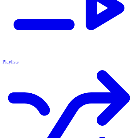
Playlists