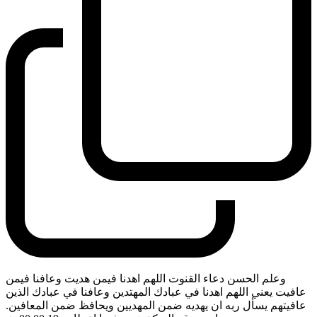
وعلم الحسن دعاء القنوت اللهم اهدنا فيمن هديت وعافنا فيمن
عافيت يعني اللهم اهدنا في عبادك المهتدين وعافنا في عبادك الذين
عافيتهم يسأل ربه ان يهديه ضمن المهديين ويحافظ ضمن المعافين.