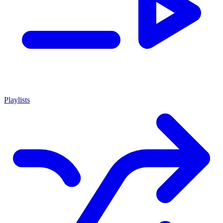
Playlists