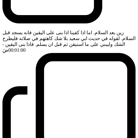
زين بعد السلام. اما اذا كفينا اذا بنى على اليقين فانه يسجد قبل
السلام. لقوله في حديث ابي سعيد بلا شك كاهتهم في صلاته فليطرح
الشك وليبني على ما استيقن ثم قبل ان يسلم. فاذا بنى اليقين
-
00:01:00
ضَ