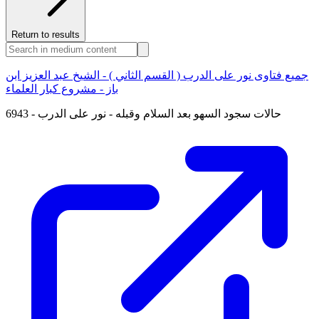
Return to results
جميع فتاوى نور على الدرب ( القسم الثاني ) - الشيخ عبد العزيز ابن
باز - مشروع كبار العلماء
6943 - حالات سجود السهو بعد السلام وقبله - نور على الدرب