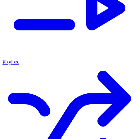
Playlists