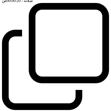
صلاته
- 00:00:20
ضَ