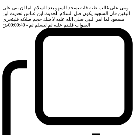
وبنى على غالب ظنه فانه يسجد للسهو بعد السلام. اما ان بنى على
اليقين فان السجود يكون قبل السلام. لحديث ابن عباس لحديث ابن
مسعود لما امر النبي صلى الله عليه لا شك حجم صلاته فليتحرى
الصواب فليتم عليه ثم ليسلم ثم
- 00:00:40
ضَ