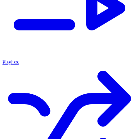
Playlists