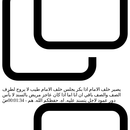
يصير خلف الامام اذا بكر يجلس خلف الامام طيب لا يروح لطرف
الصف والصف باقي ان انا اما اذا كان عاجز مريض بالسند لا بأس
دور عمود لاجل يتسند عليه. اه. حفظكم الله. هم
- 00:01:34
ضَ