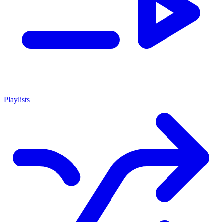
Playlists