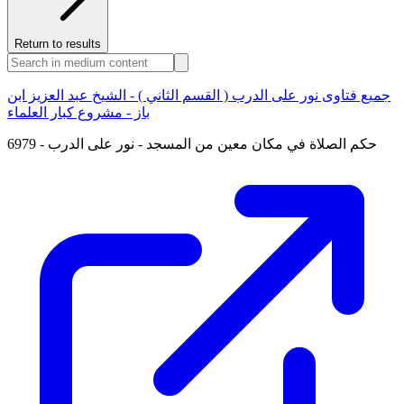
Return to results
جميع فتاوى نور على الدرب ( القسم الثاني ) - الشيخ عبد العزيز ابن
باز - مشروع كبار العلماء
6979 - حكم الصلاة في مكان معين من المسجد - نور على الدرب