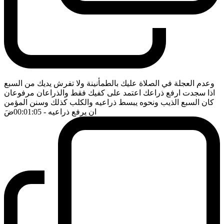
وعدم العجلة في الصلاة عليك بالطمأنينة ولا تفرش يديك من السبع
اذا سجدت ارفع ذراعك اعتمد على كفيك فقط والذراعان مرفوعان
كان السبع الذيب ونحوه يبسط ذراعيه والكلب كذلك وسنن المؤمن
ان يرفع ذراعيه
- 00:01:05
ضَ