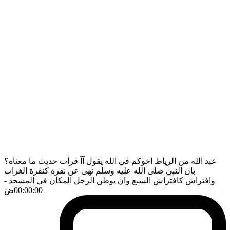
عبد الله من الرياظ اخوكم في الله يقول آآ قرأت حديث ما معناه؟
بان النبي صلى الله عليه وسلم نهى عن نقرة كنقرة الغراب
وافتراش كافتراش السبع وان يوطن الرجل المكان في المسجد
-
00:00:00
ضَ