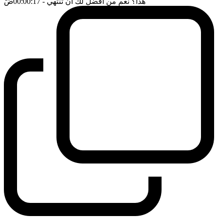
هذا؟ نعم من افضل لك ان تنتهي
- 00:00:17
ضَ