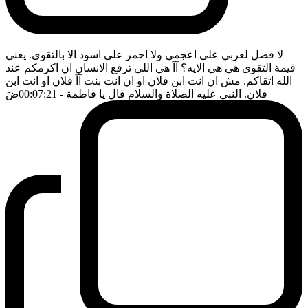
لا فضل لعربي على اعجمي ولا احمر على اسود الا بالتقوى. يعني
قيمة التقوى هي هي الايه؟ آآ هي اللي ترفع الانسان ان اكرمكم عند
الله اتقاكم. مش ان انت ابن فلان او ان انت بنت آآ فلان او انت ابن
فلان. النبي عليه الصلاة والسلام قال يا فاطمة
- 00:07:21
ضَ