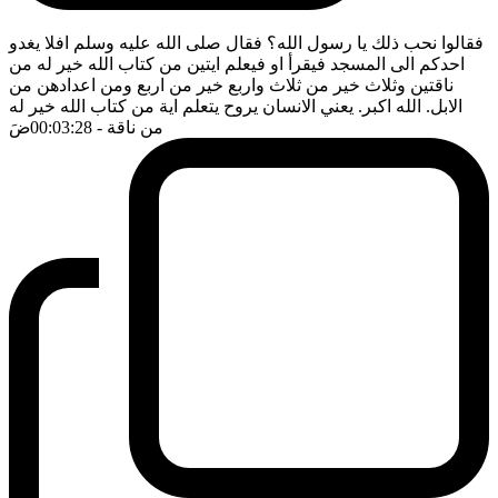
فقالوا نحب ذلك يا رسول الله؟ فقال صلى الله عليه وسلم افلا يغدو
احدكم الى المسجد فيقرأ او فيعلم ايتين من كتاب الله خير له من
ناقتين وثلاث خير من ثلاث واربع خير من اربع ومن اعدادهن من
الابل. الله اكبر. يعني الانسان يروح يتعلم اية من كتاب الله خير له
من ناقة
- 00:03:28
ضَ