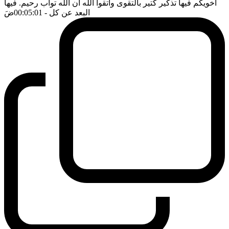
اخويكم فيها تذكير كتير بالتقوى واتقوا الله ان الله تواب رحيم. فيها
البعد عن كل
- 00:05:01
ضَ