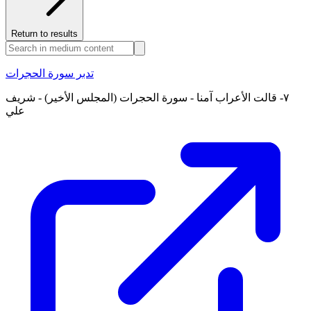
Return to results
تدبر سورة الحجرات
٧- قالت الأعراب آمنا - سورة الحجرات (المجلس الأخير) - شريف
علي