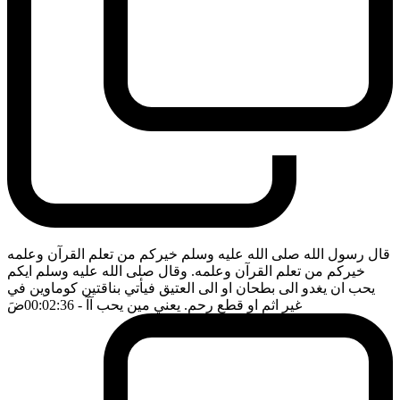
قال رسول الله صلى الله عليه وسلم خيركم من تعلم القرآن وعلمه
خيركم من تعلم القرآن وعلمه. وقال صلى الله عليه وسلم ايكم
يحب ان يغدو الى بطحان او الى العتيق فيأتي بناقتين كوماوين في
غير اثم او قطع رحم. يعني مين يحب آآ
- 00:02:36
ضَ