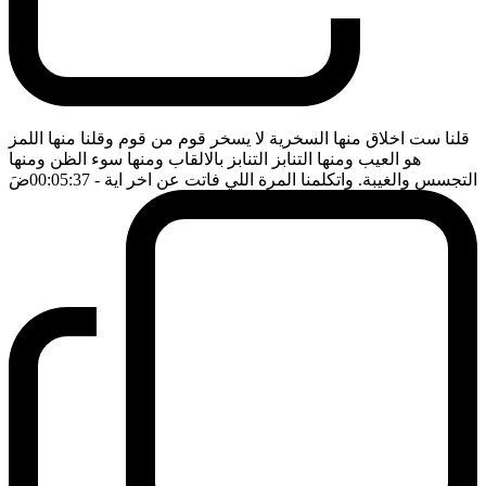
قلنا ست اخلاق منها السخرية لا يسخر قوم من قوم وقلنا منها اللمز
هو العيب ومنها التنابز التنابز بالالقاب ومنها سوء الظن ومنها
التجسس والغيبة. واتكلمنا المرة اللي فاتت عن اخر اية
- 00:05:37
ضَ