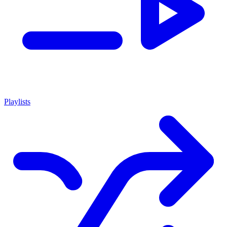
Playlists