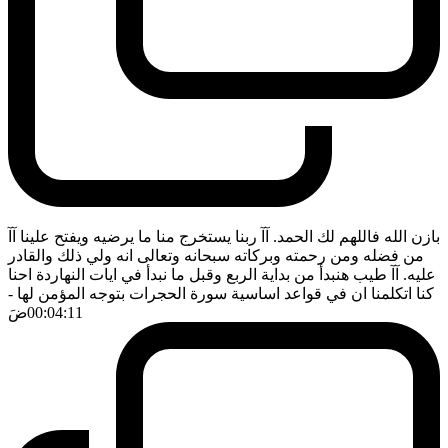
بازن الله فاللهم لك الحمد. آآ ربنا يستخرج منا ما يرضيه ويفتح علينا آآ
من فضله ومن رحمته وبركاته سبحانه وتعالى انه ولي ذلك والقادر
عليه. آآ طيب هنبدأ من بداية الربع وقبل ما نبدأ في ايات النهاردة احنا
كنا اتكلمنا ان في قواعد اساسية سورة الحجرات بتوجه المؤمن لها
-
00:04:11
ضَ