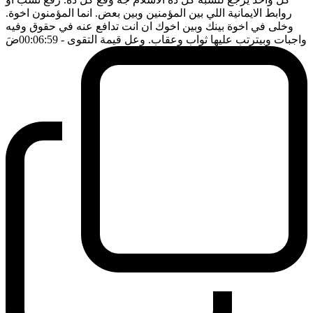
روابط الايمانية اللي بين المؤمنين وبين بعض. انما المؤمنون اخوة.
وخلى في اخوة بينك وبين اخوك ان انت تدافع عنه في حقوق وفيه
واجبات وبيترتب عليها ثواب وعقاب. وعل قيمة التقوى
- 00:06:59
ضَ