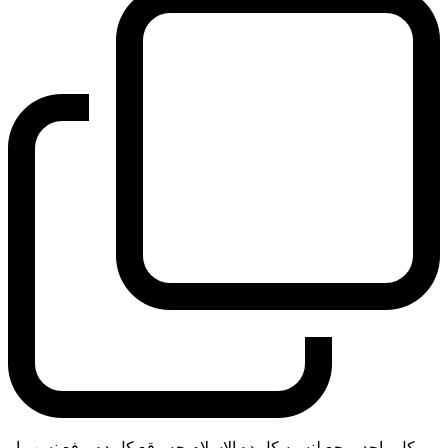
كل واحد يرجع لنسبه كل ده الاسلام جه وقع كل ده. رفع نسب او