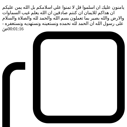
يامنون عليك ان اسلموا قل لا تمنوا علي اسلامكم بل الله يمن عليكم
ان هداكم للايمان ان كنتم صادقين ان الله يعلم غيب السماوات
والارض والله بصير بما تعملون بسم الله والحمد لله والصلاة والسلام
على رسول الله ان الحمد لله نحمده ونستعينه ونستهديه ونستغفره
-
00:01:16
ضَ