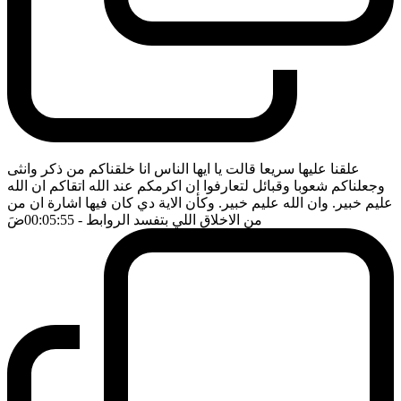
علقنا عليها سريعا قالت يا ايها الناس انا خلقناكم من ذكر وانثى
وجعلناكم شعوبا وقبائل لتعارفوا ان اكرمكم عند الله اتقاكم ان الله
عليم خبير. وان الله عليم خبير. وكأن الاية دي كان فيها اشارة ان من
من الاخلاق اللي بتفسد الروابط
- 00:05:55
ضَ