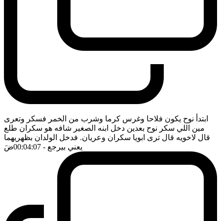
ابتدأ نوح يكون فلاحا وغرس كرما وشرب من الخمر فسكر وتعرى
مين اللي سكر نوح بعدين دخل ابنه الصغير شافه هو سكران طلع
قال لاخويه قال ترى ابويا سكران وعريان. فدخل الولدان بظهريهما
يعني بيرجع
- 00:04:07
ضَ