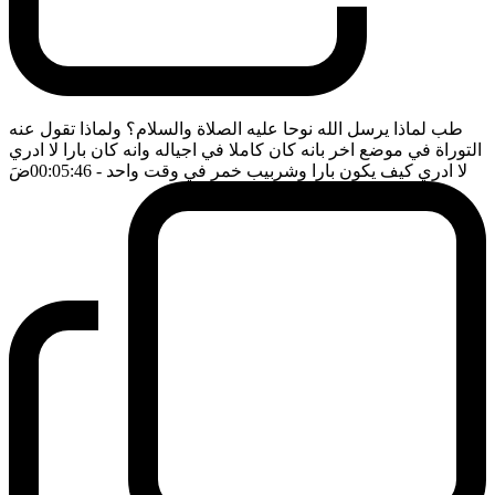
طب لماذا يرسل الله نوحا عليه الصلاة والسلام؟ ولماذا تقول عنه
التوراة في موضع اخر بانه كان كاملا في اجياله وانه كان بارا لا ادري
لا ادري كيف يكون بارا وشربيب خمر في وقت واحد
- 00:05:46
ضَ