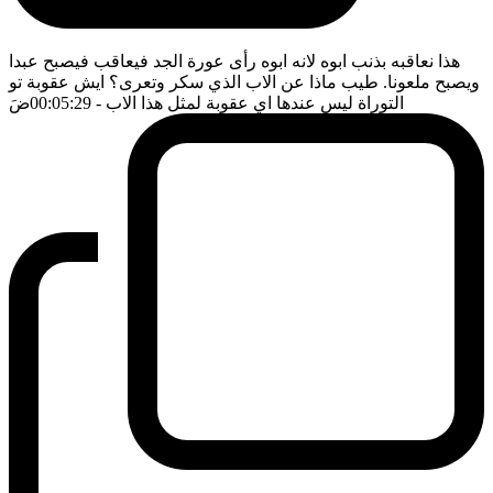
هذا نعاقبه بذنب ابوه لانه ابوه رأى عورة الجد فيعاقب فيصبح عبدا
ويصبح ملعونا. طيب ماذا عن الاب الذي سكر وتعرى؟ ايش عقوبة تو
التوراة ليس عندها اي عقوبة لمثل هذا الاب
- 00:05:29
ضَ