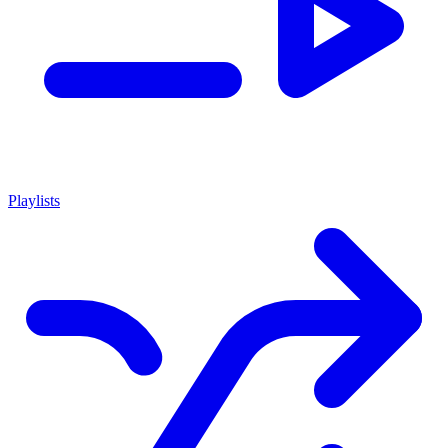
Playlists