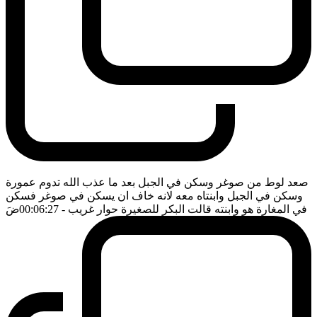
صعد لوط من صوغر وسكن في الجبل بعد ما عذب الله تدوم عمورة
وسكن في الجبل وابنتاه معه لانه خاف ان يسكن في صوغر فسكن
في المغارة هو وابنته قالت البكر للصغيرة حوار غريب
- 00:06:27
ضَ