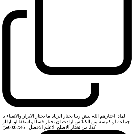
لماذا اختارهم الله ليش ربنا يختار الزناة ما يختار الابرار والاتقياء يا
جماعة لو كنيسة من الكنائس ارادت ان تختار قسا او اسقفا او بابا او
كذا. من تختار الاصلح الاعلم الافضل
- 00:02:46
ضَ