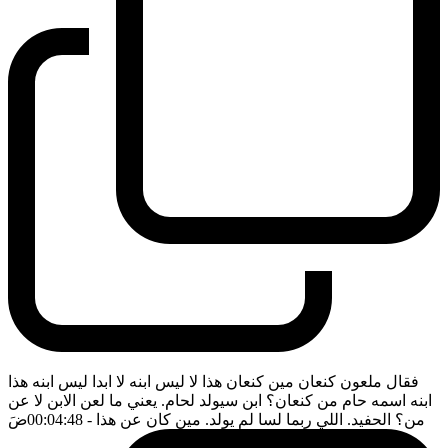
فقال ملعون كنعان مين كنعان هذا لا ليس ابنه لا ابدا ليس ابنه هذا
ابنه اسمه حام من كنعان؟ ابن سيولد لحام. يعني ما لعن الابن لا عن
من؟ الحفيد. اللي ربما لسا لم يولد. مين كان عن هذا
- 00:04:48
ضَ