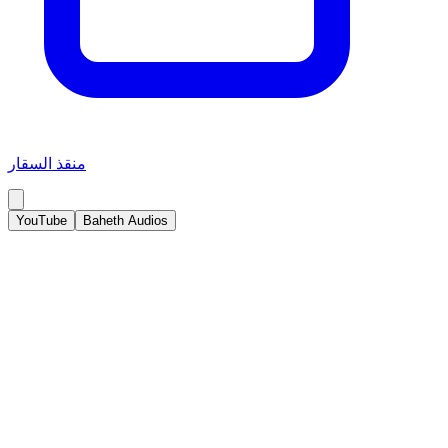
منقذ السقار
YouTube
Baheth Audios