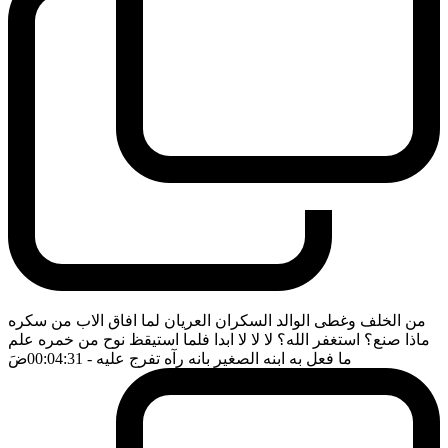
من الخلف وغطى الوالد السكران العريان لما افاق الاب من سكره
ماذا صنع؟ استغفر الله؟ لا لا لا ابدا فلما استيقظ نوح من خمره علم
ما فعل به ابنه الصغير بانه رآه تفرج عليه
- 00:04:31
ضَ