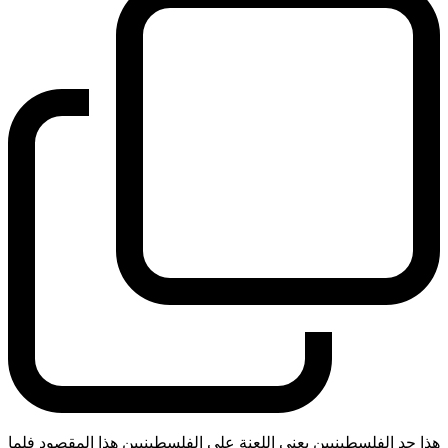
هذا جد الفلسطينيين يعني اللعنة على الفلسطينيين هذا المقصود فلما