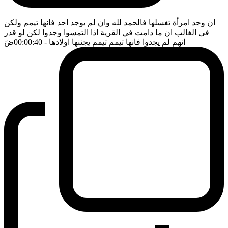
ان وجد امرأة تغسلها فالحمد لله وان لم يوجد احد فانها تيمم ولكن
في الغالب ان ما دامت في القرية اذا التمسوا وجدوا لكن لو قدر
انهم لم يجدوا فانها تيمم تيمم يجننها اولادها
- 00:00:40
ضَ