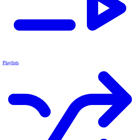
Playlists