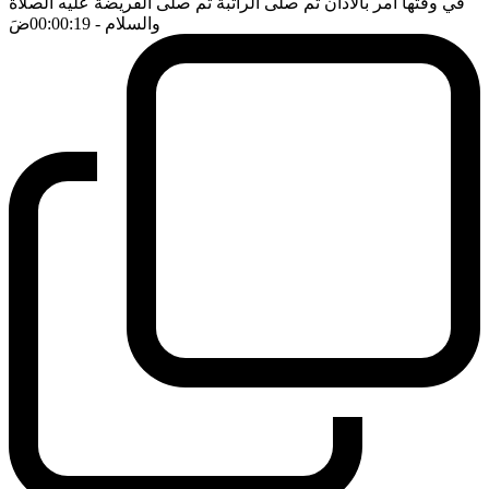
في وقتها امر بالاذان ثم صلى الراتبة ثم صلى الفريضة عليه الصلاة
والسلام
- 00:00:19
ضَ