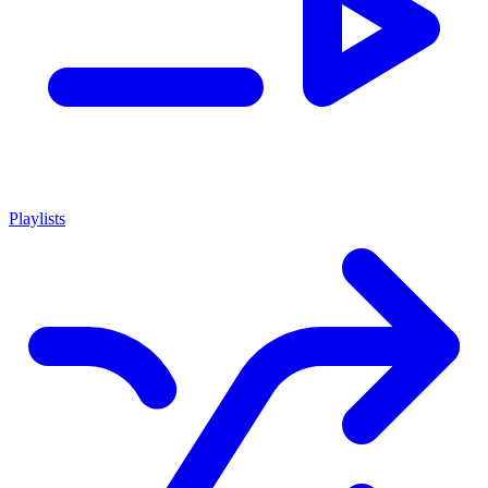
Playlists