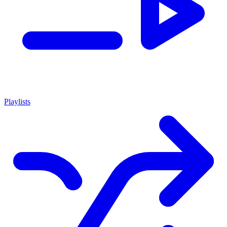
Playlists