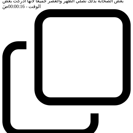
بعض الصحابة بذلك نصلي الظهر والعصر جميعا لانها ادركت بعض
الوقت
- 00:00:16
ضَ