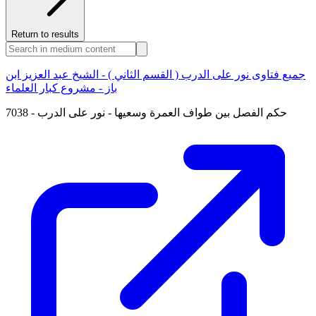
Return to results
جميع فتاوى نور على الدرب ( القسم الثاني ) - الشيخ عبد العزيز ابن
باز - مشروع كبار العلماء
7038 - حكم الفصل بين طواف العمرة وسعيها - نور على الدرب