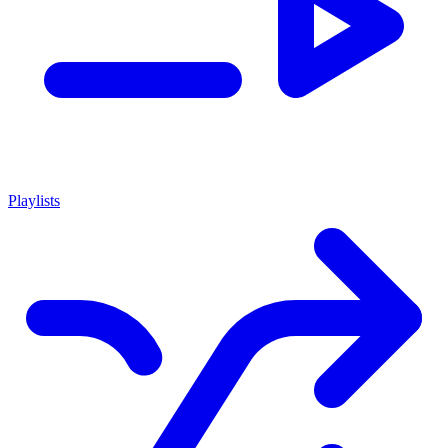
Playlists