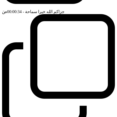
جزاكم الله خيرا سماحة
- 00:00:34
ضَ