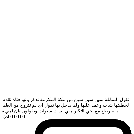
تقول السائلة سين سين سين من مكة المكرمة تذكر بانها فتاة تقدم
لخطبتها شاب وعقد عليها ولم يدخل بها تقول اي لم نتزوج مع العلم
بانه رظع مع اخي الاكبر مني بست سنوات ويقولون بان امي
-
00:00:00
ضَ