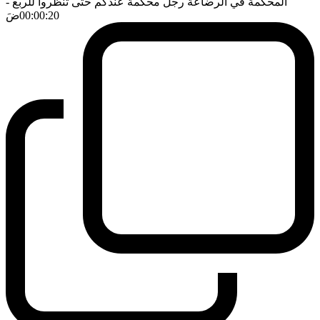
المحكمة في الرضاعة رجل محكمة عندكم حتى تنظروا للربع
-
00:00:20
ضَ