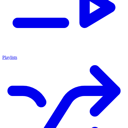
Playlists