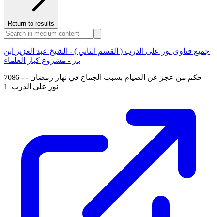
Return to results
جميع فتاوى نور على الدرب ( القسم الثاني ) - الشيخ عبد العزيز ابن
باز - مشروع كبار العلماء
7086 - حكم من عجز عن الصيام بسبب الجماع في نهار رمضان -
نور على الدرب_1