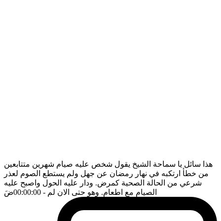
هذا سائل يا سماحة الشيخ يقول شخص عليه صيام شهرين متتابعين
من خطأ ارتكبه في نهار رمضان عن جهل ولم يستطع الصوم لعذر
شرعي من الحالة الصحية كمرض. ودار عليه الحول واصبح عليه
الصيام مع اطعام. وهو حتى الان لم
- 00:00:00
ضَ