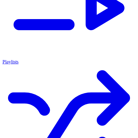
Playlists