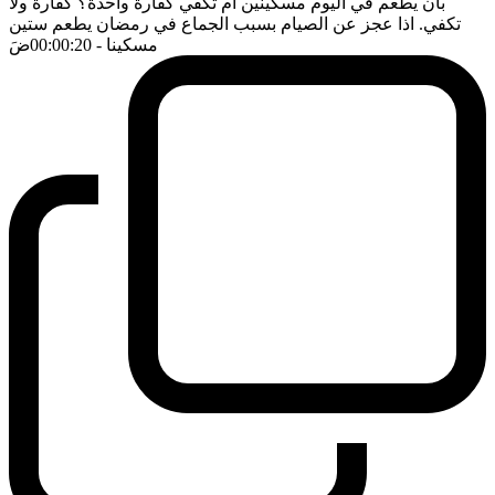
بان يطعم في اليوم مسكينين ام تكفي كفارة واحدة؟ كفارة ولا
تكفي. اذا عجز عن الصيام بسبب الجماع في رمضان يطعم ستين
مسكينا
- 00:00:20
ضَ