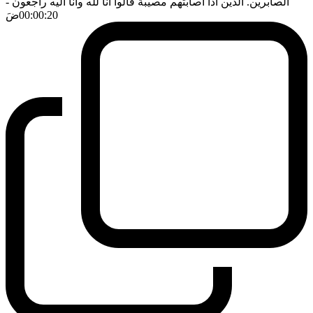
الصابرين. الذين اذا اصابتهم مصيبة قالوا انا لله وانا اليه راجعون
-
00:00:20
ضَ