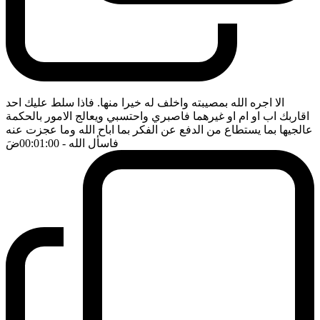
الا اجره الله بمصيبته واخلف له خيرا منها. فاذا سلط عليك احد
اقاربك اب او ام او غيرهما فاصبري واحتسبي ويعالج الامور بالحكمة
عالجيها بما يستطاع من الدفع عن الفكر بما اباح الله وما عجزت عنه
فاسأل الله
- 00:01:00
ضَ