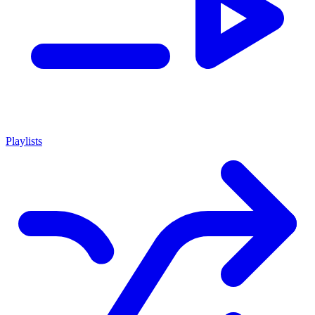
Playlists