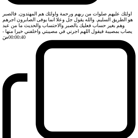
اولئك عليهم صلوات من ربهم ورحمة واولئك هم المهتدون. فالصبر
هو الطريق السليم. والله يقول جل وعلا انما يوفى الصابرون اجرهم
وهم بغير حساب فعليك بالصبر والاحتساب والحديث ما من عبد
يصاب بمصيبة فيقول اللهم اجرني في مصيبتي واخلفني خيرا منها
-
00:00:40
ضَ