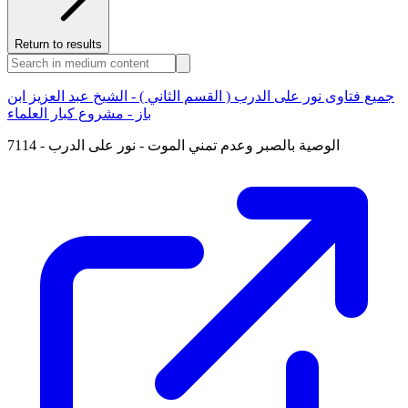
Return to results
جميع فتاوى نور على الدرب ( القسم الثاني ) - الشيخ عبد العزيز ابن
باز - مشروع كبار العلماء
7114 - الوصية بالصبر وعدم تمني الموت - نور على الدرب