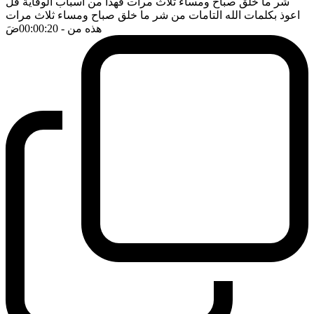
شر ما خلق صباح ومساء ثلاث مرات فهذا من اسباب الوقاية قل
اعوذ بكلمات الله التامات من شر ما خلق صباح ومساء ثلاث مرات
هذه من
- 00:00:20
ضَ