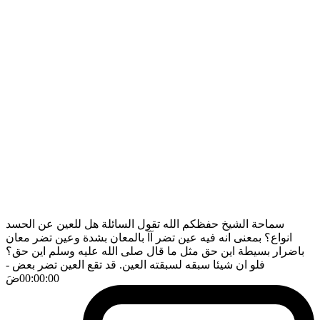
سماحة الشيخ حفظكم الله تقول السائلة هل للعين عن الحسد
انواع؟ بمعنى انه فيه عين تضر آآ بالمعان بشدة وعين تضر معان
باضرار بسيطة اين حق مثل ما قال صلى الله عليه وسلم اين حق؟
فلو ان شيئا سبقه لسبقته العين. قد تقع العين تضر بعض
-
00:00:00
ضَ