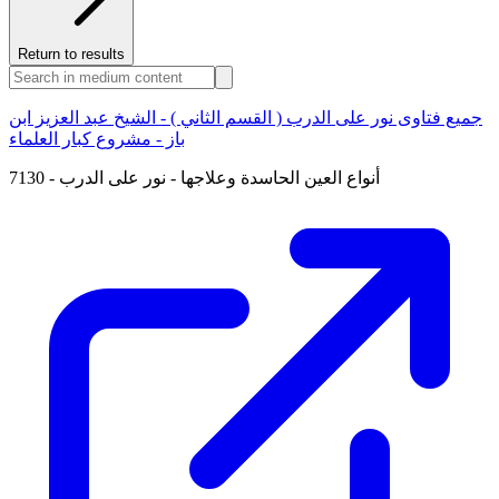
Return to results
جميع فتاوى نور على الدرب ( القسم الثاني ) - الشيخ عبد العزيز ابن
باز - مشروع كبار العلماء
7130 - أنواع العين الحاسدة وعلاجها - نور على الدرب