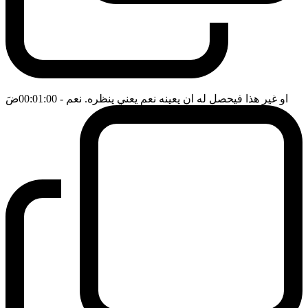
او غير هذا فيحصل له ان يعينه نعم يعني ينظره. نعم
- 00:01:00
ضَ