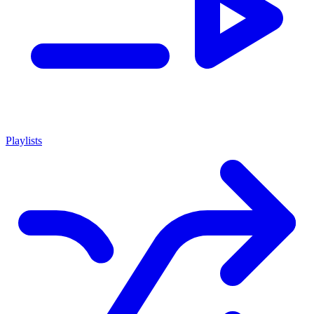
Playlists