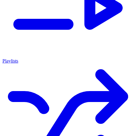
Playlists