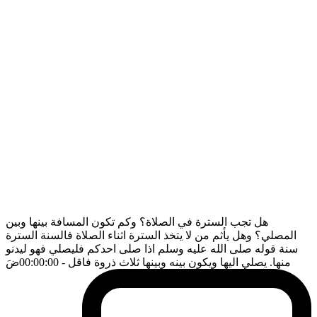
هل تجب السترة في الصلاة؟ وكم تكون المسافة بينها وبين
المصلي؟ وهل يأثم من لا يتخذ السترة اثناء الصلاة فالسنة السترة
سنة قوله صلى الله عليه وسلم اذا صلى احدكم فليصلي فهو ليدنو
منها. يصلي اليها ويكون بينه وبينها ثلاث ذروة فاقل
- 00:00:00
ضَ