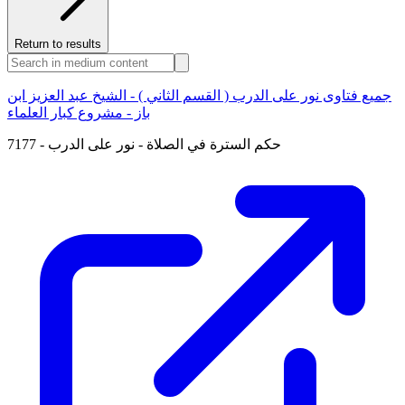
Return to results
جميع فتاوى نور على الدرب ( القسم الثاني ) - الشيخ عبد العزيز ابن
باز - مشروع كبار العلماء
7177 - حكم السترة في الصلاة - نور على الدرب