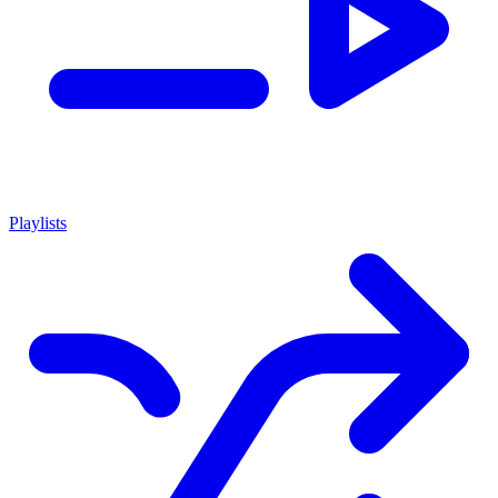
Playlists