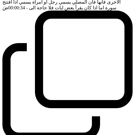
الاخرى فانها فان المصلي يسمي رجل او امرأة يسمي اذا افتتح
سورة اما اذا كان يقرأ بعض ايات فلا حاجة الى
- 00:00:34
ضَ