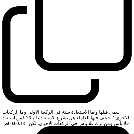
سمي قبلها واما الاستعاذة سنة في الركعة الاولى وما الركعات
الاخرى؟ اختلف فيها العلماء هل تشرع الاستعاذة ام لا؟ فمن استعاذ
فلا بأس ومن ترك فلا بأس في الركعات الاخرى. لكن
- 00:00:18
ضَ