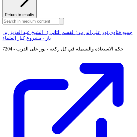
Return to results
جميع فتاوى نور على الدرب ( القسم الثاني ) - الشيخ عبد العزيز ابن
باز - مشروع كبار العلماء
7204 - حكم الاستعاذة والبسملة في كل ركعة - نور على الدرب