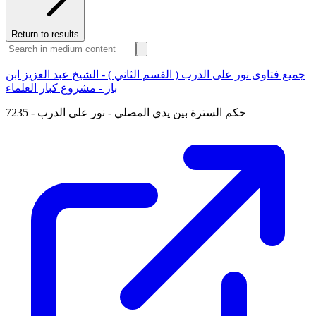
Return to results
جميع فتاوى نور على الدرب ( القسم الثاني ) - الشيخ عبد العزيز ابن
باز - مشروع كبار العلماء
7235 - حكم السترة بين يدي المصلي - نور على الدرب