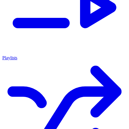
Playlists