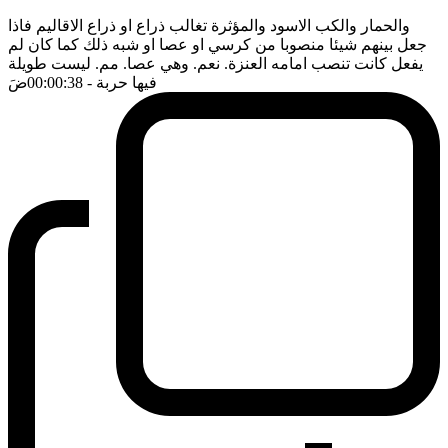
والحمار والكب الاسود والمؤثرة تغالب ذراع او ذراع الاقاليم فاذا
جعل بينهم شيئا منصوبا من كرسي او عصا او شبه ذلك كما كان لم
يفعل كانت تنصب امامه العنزة. نعم. وهي عصا. مم. ليست طويلة
فيها حربة
- 00:00:38
ضَ