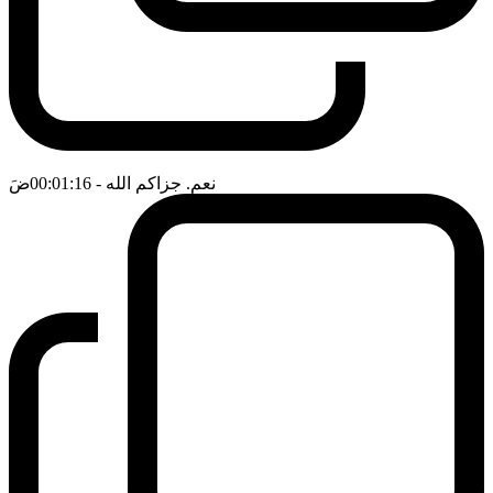
نعم. جزاكم الله
- 00:01:16
ضَ