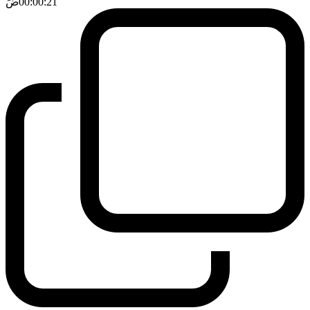
00:00:21
ضَ