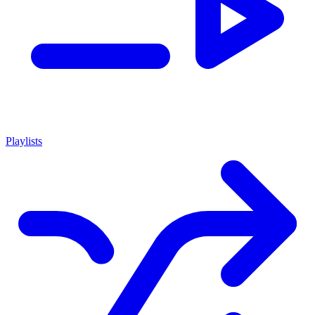
Playlists