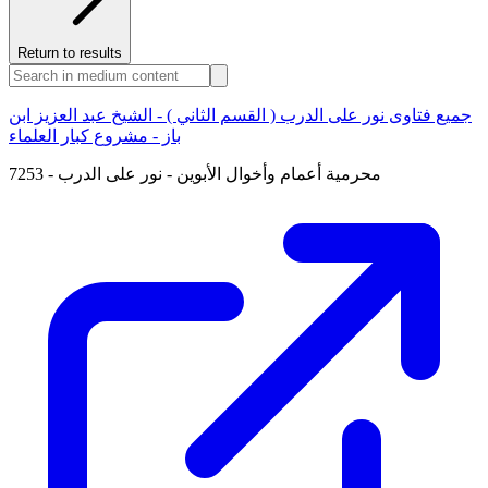
Return to results
جميع فتاوى نور على الدرب ( القسم الثاني ) - الشيخ عبد العزيز ابن
باز - مشروع كبار العلماء
7253 - محرمية أعمام وأخوال الأبوين - نور على الدرب