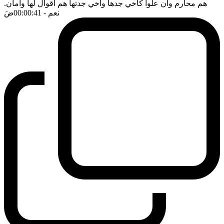
هم محارم وان علوا كاخي جدها واخي جدتها هم اقوال لها وامان.
نعم
- 00:00:41
ضَ