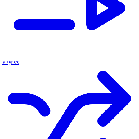
Playlists