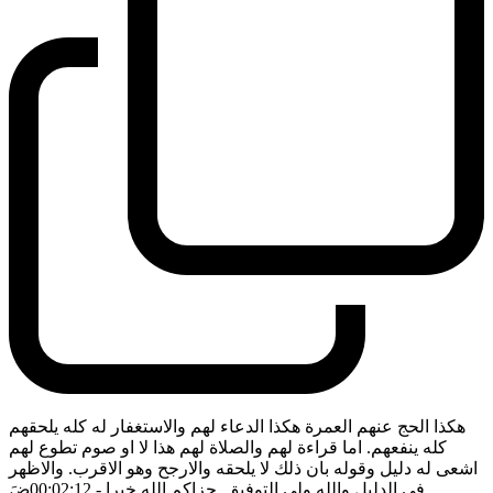
هكذا الحج عنهم العمرة هكذا الدعاء لهم والاستغفار له كله يلحقهم
كله ينفعهم. اما قراءة لهم والصلاة لهم هذا لا او صوم تطوع لهم
اشعى له دليل وقوله بان ذلك لا يلحقه والارجح وهو الاقرب. والاظهر
في الدليل والله ولي التوفيق. جزاكم الله خيرا
- 00:02:12
ضَ