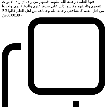
فيها العلماء رحمة الله عليهم. فمنهم من رأى ان رأى الاموات
تنفعهم وتلحقهم وقاسوا ذلك على صدق عنهم والدعاء لهم. واخروا
من اهل العلم كالشافعي رحمه الله وجماعة من اهل العلم قالوا لا لا
- 00:00:38
ضَ