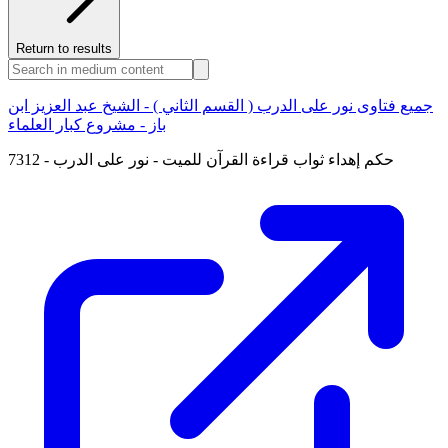
Return to results
جميع فتاوى نور على الدرب ( القسم الثاني ) - الشيخ عبد العزيز ابن
باز - مشروع كبار العلماء
7312 - حكم إهداء ثواب قراءة القرآن للميت - نور على الدرب