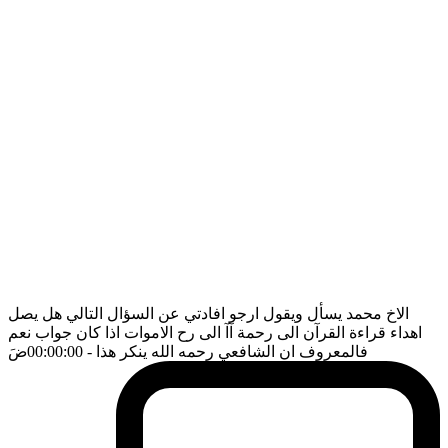
الاخ محمد يسأل ويقول ارجو افادتي عن السؤال التالي هل يصل
اهداء قراءة القرآن الى رحمة آآ الى رح الاموات اذا كان جواب نعم
فالمعروف ان الشافعي رحمه الله ينكر هذا
- 00:00:00
ضَ