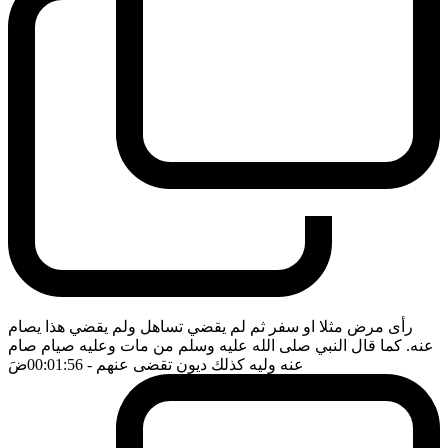
رأى مرض مثلا او سفر ثم لم يقضي تساهل ولم يقضي هذا يصام
عنه. كما قال النبي صلى الله عليه وسلم من مات وعليه صيام صام
عنه وليه كذلك ديون تقضى عنهم
- 00:01:56
ضَ