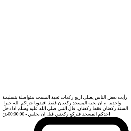
رأيت بعض الناس يصلي اربع ركعات تحية المسجد متواصلة بتسليمة
واحدة. ام ان تحية المسجد ركعتان فقط افيدونا جزاكم الله خيرا.
السنة ركعتان فقط ركعتان. قال النبي صلى الله عليه وسلم اذا دخل
احدكم المسجد فلركع ركعتين قبل ان يجلس
- 00:00:00
ضَ