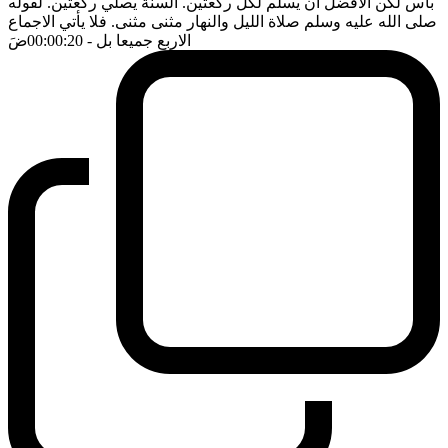
بأس لكن الافضل ان يسلم لكل ركعتين. السنة يصلي ركعتين. لقوله
صلى الله عليه وسلم صلاة الليل والنهار مثنى مثنى. فلا يأتي الاجماع
الاربع جميعا بل
- 00:00:20
ضَ