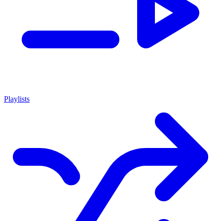
Playlists