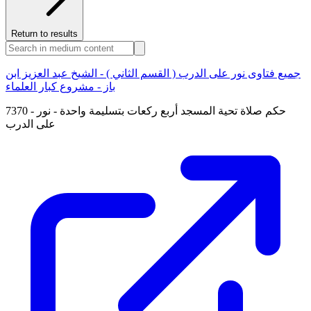
Return to results
جميع فتاوى نور على الدرب ( القسم الثاني ) - الشيخ عبد العزيز ابن
باز - مشروع كبار العلماء
7370 - حكم صلاة تحية المسجد أربع ركعات بتسليمة واحدة - نور
على الدرب