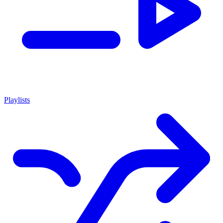
Playlists