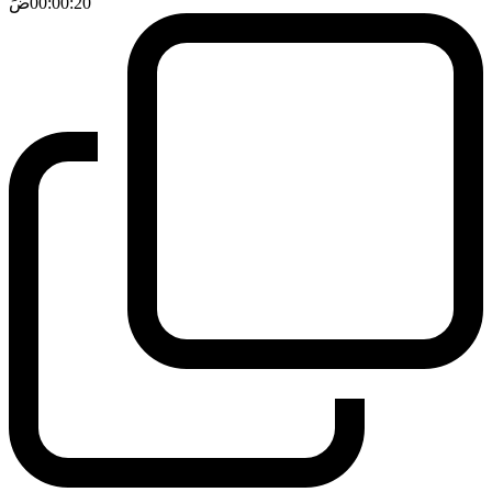
00:00:20
ضَ