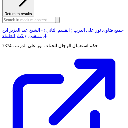
Return to results
جميع فتاوى نور على الدرب ( القسم الثاني ) - الشيخ عبد العزيز ابن
باز - مشروع كبار العلماء
7374 - حكم استعمال الرجال للحناء - نور على الدرب