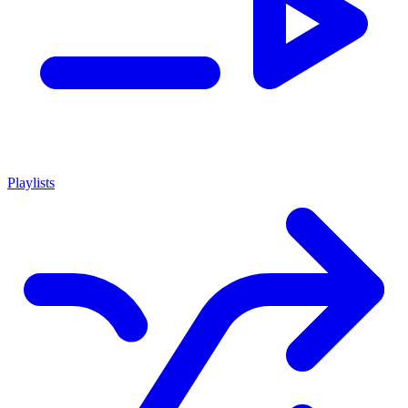
Playlists