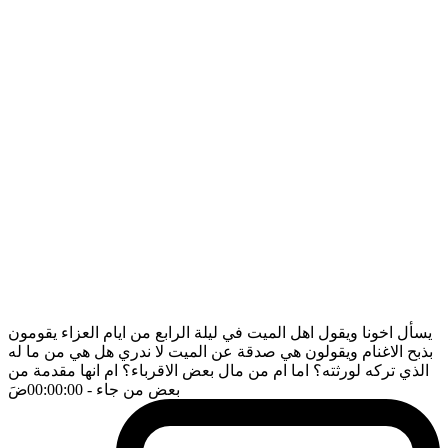
يسأل اخونا ويقول اهل الميت في ليلة الرابع من ايام العزاء يقومون
بذبح الاغنام ويقولون هي صدقة عن الميت لا ندري هل هي من ما له
الذي تركه لورثته؟ اما ام من مال بعض الاقرباء؟ ام انها مقدمة من
بعض من جاء
- 00:00:00
ضَ