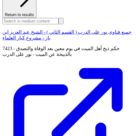
Return to results
جميع فتاوى نور على الدرب ( القسم الثاني ) - الشيخ عبد العزيز ابن
باز - مشروع كبار العلماء
7423 - حكم ذبح أهل الميت في يوم معين بعد الوفاة والتصدق
بالذبيحة عن الميت - نور على الدرب