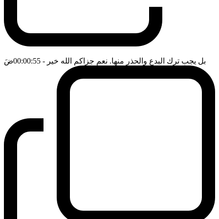
بل يجب ترك البدع والحذر منها. نعم جزاكم الله خير
- 00:00:55
ضَ