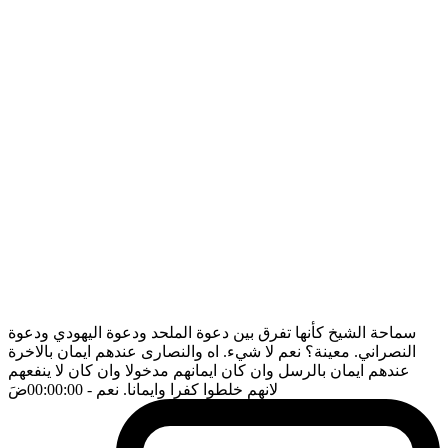
سماحة الشيخ كأنها تفرق بين دعوة الملحد ودعوة اليهودي ودعوة
النصراني. معينة؟ نعم لا شيء. اه والنصارى عندهم ايمان بالاخرة
عندهم ايمان بالرسل وان كان ايمانهم مدخولا وان كان لا ينفعهم
لانهم خلطوا كفرا وايمانا. نعم
- 00:00:00
ضَ