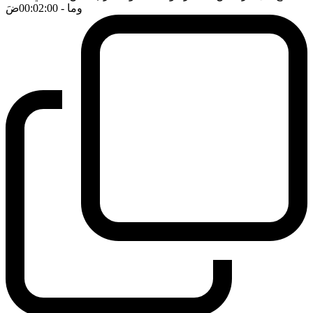
وما
- 00:02:00
ضَ