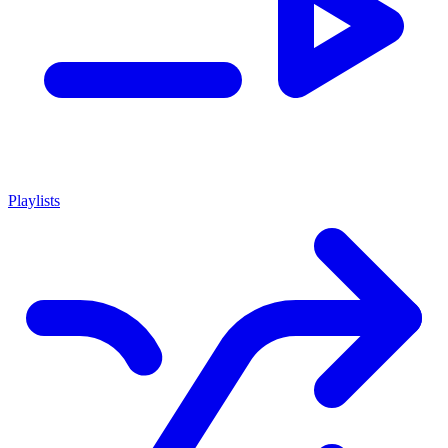
Playlists