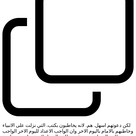
لكن دعوتهم اسهل. هم. لانه يخاطبون بكتب. التي نزلت على الانبياء
وخاطبهم بالامام باليوم الاخر وان الواجب الاعداد لليوم الاخر الواجب