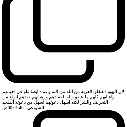
لان اليهود اعتقلوا العزية من الله من الله وعنده ايضا غلو في احبابهم
واغبانهم كلهم ما عندو والو باحفادهم ورهبانهم عندهم انواع من
التحريف والشر لكنه اسهل دعوتهم اسهل من دعوته الملحد
الشيوعي
- 00:01:40
ضَ