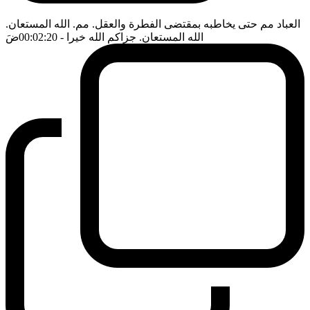
العباد مم حتى يخاطبه بمقتضى الفطرة والعقل. مم. الله المستعان.
الله المستعان. جزاكم الله خيرا
- 00:02:20
ضَ