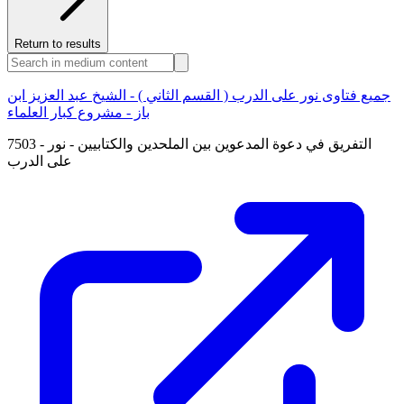
Return to results
جميع فتاوى نور على الدرب ( القسم الثاني ) - الشيخ عبد العزيز ابن
باز - مشروع كبار العلماء
7503 - التفريق في دعوة المدعوين بين الملحدين والكتابيين - نور
على الدرب