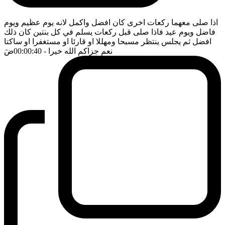
اذا صلى معهما ركعات اخرى كان افضل واكمل لانه يوم عظيم ويوم
فاضل ويوم عيد فاذا صلى قبل ركعات يسلم في كل بنتين كان ذلك
افضل ثم يجلس ينتظر مسبحا ومهللا او قارئا او مستغفرا او ساكتا
نعم جزاكم الله خيرا
- 00:00:40
ضَ