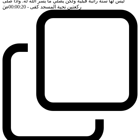
ليس لها سنة راتبة قبلية ولكن يصلي ما يسر الله له. واذا صلى
ركعتين تحية المسجد كفى
- 00:00:20
ضَ