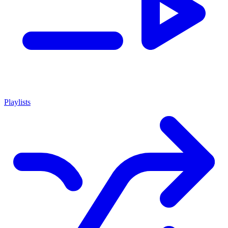
Playlists