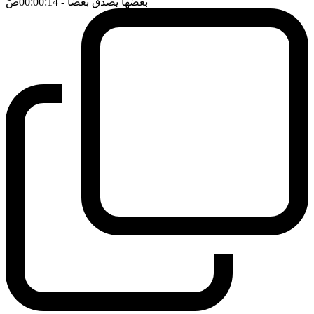
بعضها يصدق بعضا
- 00:00:14
ضَ