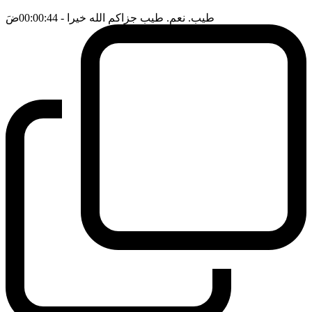
طيب. نعم. طيب جزاكم الله خيرا
- 00:00:44
ضَ