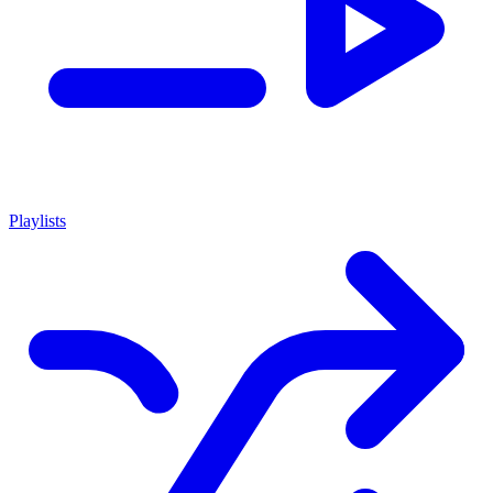
Playlists