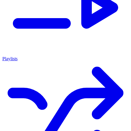
Playlists