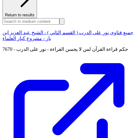
Return to results
جميع فتاوى نور على الدرب ( القسم الثاني ) - الشيخ عبد العزيز ابن
باز - مشروع كبار العلماء
7670 - حكم قراءة القرآن لمن لا يحسن القراءة - نور على الدرب